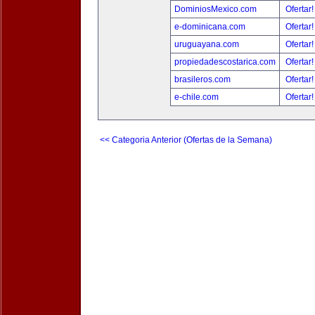
DominiosMexico.com
Ofertar
e-dominicana.com
Ofertar
uruguayana.com
Ofertar
propiedadescostarica.com
Ofertar
brasileros.com
Ofertar
e-chile.com
Ofertar
<< Categoria Anterior (Ofertas de la Semana)