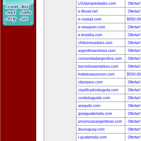
USApropiedades.com
Ofertar
e-Brasil.net
Ofertar
e-ciudad.com
$950.0
e-neuquen.com
Ofertar
e-brasilia.com
Ofertar
chileinmuebles.com
Ofertar
argentinaenlinea.com
Ofertar
comunidadargentina.com
Ofertar
barcelonaempleos.com
Ofertar
hotelesasuncion.com
$550.0
ciberperu.com
Ofertar
clasificadosbogota.com
Ofertar
cordobaguide.com
Ofertar
arequito.com
Ofertar
guiaguatemala.com
Ofertar
provinciasargentinas.com
Ofertar
deuruguay.com
Ofertar
i-guatemala.com
Ofertar