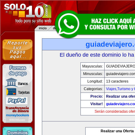
guiadeviajero
El dueño de este dominio lo ha
Mayusculas:
GUIADEVIAJER
Minusculas:
guiadeviajero.co
Longitud:
13 caracteres
Categorias:
Viajes,Turismo y
Precio:
Realizar una ofer
Visitar!
guiadeviajero.c
Serán consideradas ofer
Realizar una Oferta