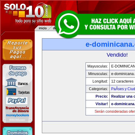
e-dominicana
Vendido!
Mayusculas:
E-DOMINICA
Minusculas:
e-dominicana
Longitud:
12 caracteres
Categorias:
PaÃ­ses y Ciu
Precio:
Realizar una o
Visitar!
e-dominicana
Serán consideradas ofer