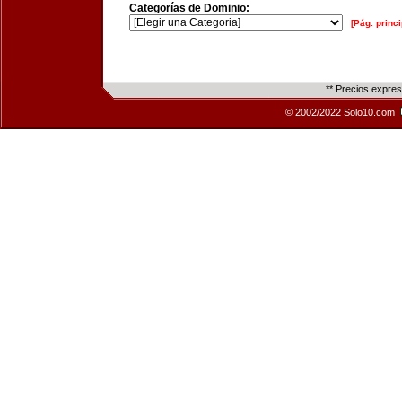
Categorías de Dominio:
[Pág. princi
** Precios expre
© 2002/2022 Solo10.com