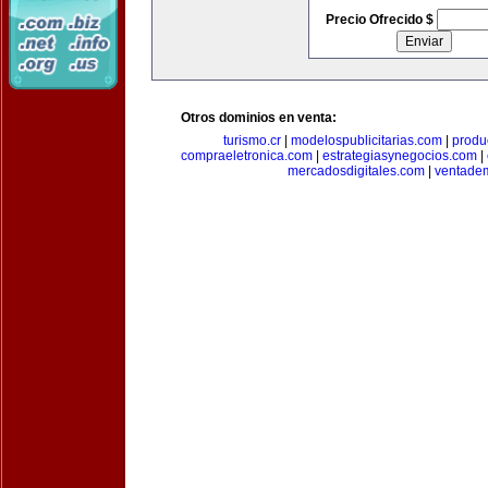
Precio Ofrecido $
Otros dominios en venta:
turismo.cr
|
modelospublicitarias.com
|
produ
compraeletronica.com
|
estrategiasynegocios.com
|
mercadosdigitales.com
|
ventade