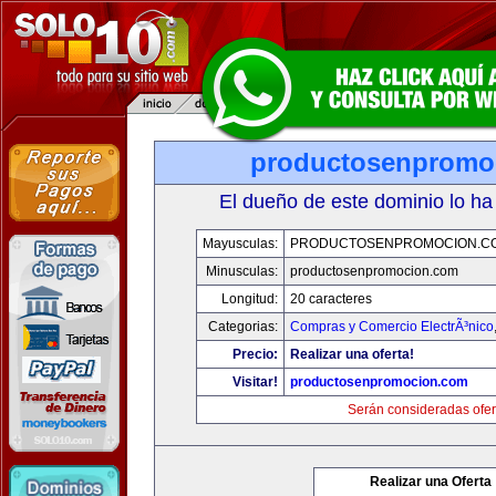
productosenpromo
El dueño de este dominio lo ha
Mayusculas:
PRODUCTOSENPROMOCION.C
Minusculas:
productosenpromocion.com
Longitud:
20 caracteres
Categorias:
Compras y Comercio ElectrÃ³nico
Precio:
Realizar una oferta!
Visitar!
productosenpromocion.com
Serán consideradas ofer
Realizar una Oferta