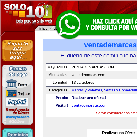
ventademarca
El dueño de este dominio lo ha
Mayusculas:
VENTADEMARCAS.COM
Minusculas:
ventademarcas.com
Longitud:
13 caracteres
Categorias:
Marcas y Patentes
,
Ventas y Comercial
Precio:
Realizar una oferta!
Visitar!
ventademarcas.com
Serán consideradas ofer
Realizar una Oferta