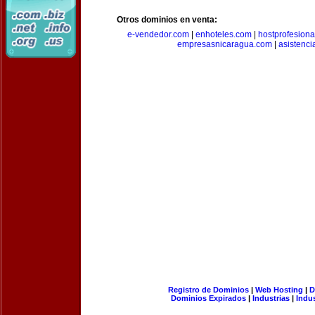
Otros dominios en venta:
e-vendedor.com
|
enhoteles.com
|
hostprofesiona
empresasnicaragua.com
|
asistenci
Registro de Dominios
|
Web Hosting
|
D
Dominios Expirados
|
Industrias
|
Indu