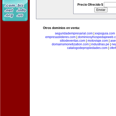
Precio Ofrecido $
Otros dominios en venta:
seguridadempresarial.com
|
expoguia.com
empresaslideres.com
|
dominiosyhospedajeweb.
sitiodeventas.com
|
motoviaje.com
|
ase
domainsmonetization.com
|
industrias.pe
|
ne
catalogodepropiedades.com
|
ofer