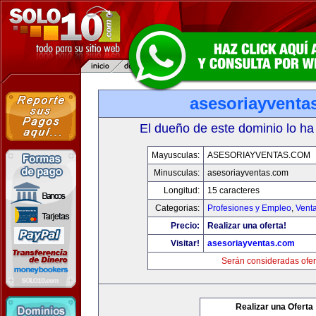
asesoriayventa
El dueño de este dominio lo ha
Mayusculas:
ASESORIAYVENTAS.COM
Minusculas:
asesoriayventas.com
Longitud:
15 caracteres
Categorias:
Profesiones y Empleo
,
Venta
Precio:
Realizar una oferta!
Visitar!
asesoriayventas.com
Serán consideradas ofer
Realizar una Oferta