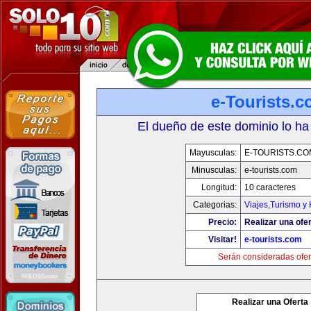
e-Tourists.
El dueño de este dominio lo ha
Mayusculas:
E-TOURISTS.CO
Minusculas:
e-tourists.com
Longitud:
10 caracteres
Categorias:
Viajes,Turismo y
Precio:
Realizar una ofer
Visitar!
e-tourists.com
Serán consideradas ofer
Realizar una Oferta