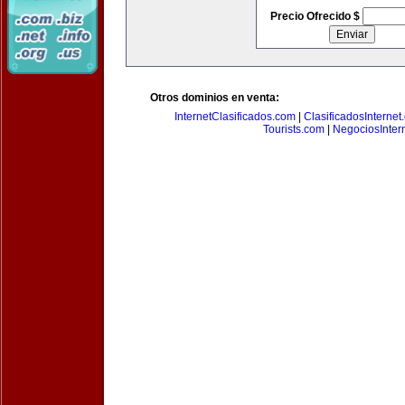
Precio Ofrecido $
Otros dominios en venta:
InternetClasificados.com
|
ClasificadosInternet
Tourists.com
|
NegociosIntern