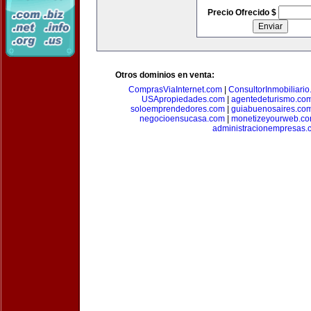
Precio Ofrecido $
Otros dominios en venta:
ComprasViaInternet.com
|
ConsultorInmobiliari
USApropiedades.com
|
agentedeturismo.co
soloemprendedores.com
|
guiabuenosaires.co
negocioensucasa.com
|
monetizeyourweb.c
administracionempresas.