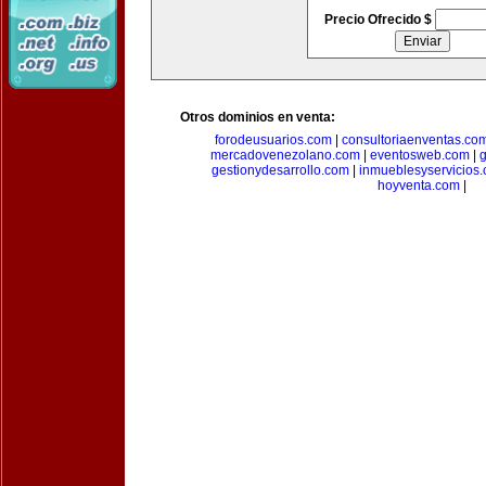
Precio Ofrecido $
Otros dominios en venta:
forodeusuarios.com
|
consultoriaenventas.co
mercadovenezolano.com
|
eventosweb.com
|
gestionydesarrollo.com
|
inmueblesyservicios
hoyventa.com
|