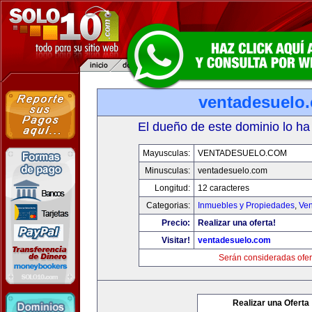
ventadesuelo
El dueño de este dominio lo ha
Mayusculas:
VENTADESUELO.COM
Minusculas:
ventadesuelo.com
Longitud:
12 caracteres
Categorias:
Inmuebles y Propiedades
,
Ven
Precio:
Realizar una oferta!
Visitar!
ventadesuelo.com
Serán consideradas ofer
Realizar una Oferta