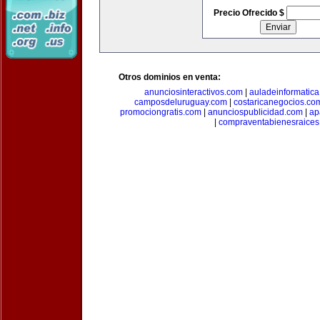
Precio Ofrecido $
Otros dominios en venta:
anunciosinteractivos.com
|
auladeinformatic
camposdeluruguay.com
|
costaricanegocios.co
promociongratis.com
|
anunciospublicidad.com
|
ap
|
compraventabienesraices