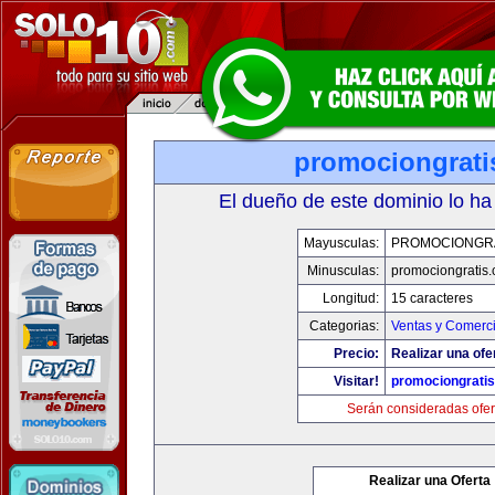
promociongrati
El dueño de este dominio lo ha
Mayusculas:
PROMOCIONGR
Minusculas:
promociongratis
Longitud:
15 caracteres
Categorias:
Ventas y Comerci
Precio:
Realizar una ofe
Visitar!
promociongrati
Serán consideradas ofer
Realizar una Oferta