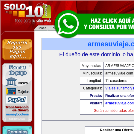
armesuviaje.
El dueño de este dominio lo ha
Mayusculas:
ARMESUVIAJE.
Minusculas:
armesuviaje.com
Longitud:
11 caracteres
Categorias:
Viajes,Turismo y
Precio:
Realizar una ofer
Visitar!
armesuviaje.co
Serán consideradas ofer
Realizar una Oferta