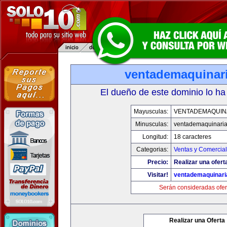
ventademaquinar
El dueño de este dominio lo ha
Mayusculas:
VENTADEMAQUIN
Minusculas:
ventademaquinari
Longitud:
18 caracteres
Categorias:
Ventas y Comercial
Precio:
Realizar una ofert
Visitar!
ventademaquinar
Serán consideradas ofer
Realizar una Oferta