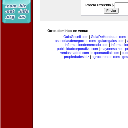
Precio Ofrecido $
Otros dominios en venta:
GuiaGesell.com
|
GuiaDeHonduras.com
asesoriasdenegocios.com
|
guiaregalos.com
|
informaciondemercado.com
|
informaci
publicidadcorporativa.com
|
mayonesa.net
|
p
ventasmadrid.com
|
expomundial.com
|
pub
propiedades.biz
|
agrocereales.com
|
ges