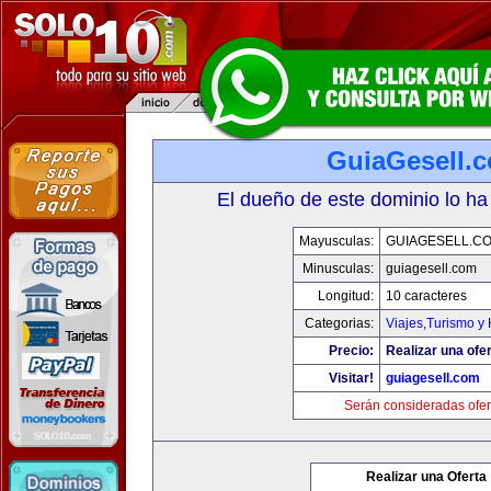
GuiaGesell.
El dueño de este dominio lo ha
Mayusculas:
GUIAGESELL.C
Minusculas:
guiagesell.com
Longitud:
10 caracteres
Categorias:
Viajes,Turismo y
Precio:
Realizar una ofer
Visitar!
guiagesell.com
Serán consideradas ofer
Realizar una Oferta