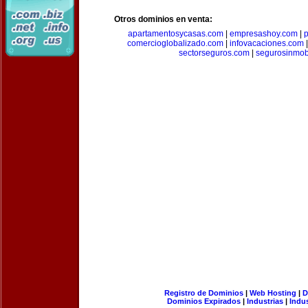
Otros dominios en venta:
apartamentosycasas.com
|
empresashoy.com
|
p
comercioglobalizado.com
|
infovacaciones.com
sectorseguros.com
|
segurosinmobi
Registro de Dominios
|
Web Hosting
|
D
Dominios Expirados
|
Industrias
|
Indu