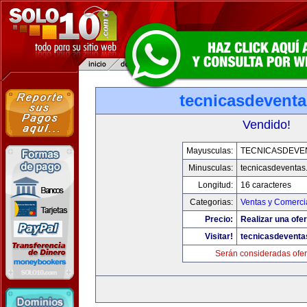
tecnicasdevent
Vendido!
Mayusculas:
TECNICASDEVE
Minusculas:
tecnicasdeventas
Longitud:
16 caracteres
Categorias:
Ventas y Comerci
Precio:
Realizar una ofer
Visitar!
tecnicasdeventa
Serán consideradas ofer