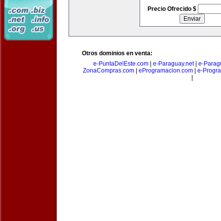
Precio Ofrecido $
Otros dominios en venta:
e-PuntaDelEste.com
|
e-Paraguay.net
|
e-Parag
ZonaCompras.com
|
eProgramacion.com
|
e-Progr
|