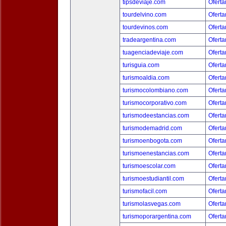
tipsdeviaje.com
Oferta
tourdelvino.com
Oferta
tourdevinos.com
Oferta
tradeargentina.com
Oferta
tuagenciadeviaje.com
Oferta
turisguia.com
Oferta
turismoaldia.com
Oferta
turismocolombiano.com
Oferta
turismocorporativo.com
Oferta
turismodeestancias.com
Oferta
turismodemadrid.com
Oferta
turismoenbogota.com
Oferta
turismoenestancias.com
Oferta
turismoescolar.com
Oferta
turismoestudiantil.com
Oferta
turismofacil.com
Oferta
turismolasvegas.com
Oferta
turismoporargentina.com
Oferta