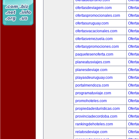
ofertadeturismo.com
Oferta
ofertasdeviagem.com
Oferta
ofertaspromocionales.com
Oferta
ofertasuruguay.com
Oferta
ofertasvacacionales.com
Oferta
ofertasvenezuela.com
Oferta
ofertasypromociones.com
Oferta
paquetesenoferta.com
Oferta
planeatusviajes.com
Oferta
planesdeviaje.com
Oferta
playasdeuruguay.com
Oferta
portalmendoza.com
Oferta
programatuviaje.com
Oferta
promohoteles.com
Oferta
propiedadesturisticas.com
Oferta
provinciadecordoba.com
Oferta
rankingdehoteles.com
Oferta
relatosdeviaje.com
Oferta