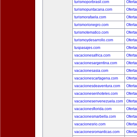
turismoporbrasil.com
Oferta
turismopuntacana.com
Oferta
turismorafaela.com
Oferta
turismorionegro.com
Oferta
turismotematico.com
Oferta
turismoydesarrollo.com
Oferta
tuspasajes.com
Oferta
vacacionesafrica.com
Oferta
vacacionesargentina.com
Oferta
vacacionesasia.com
Oferta
vacacionescartagena.com
Oferta
vacacionesdeaventura.com
Oferta
vacacionesenhoteles.com
Oferta
vacacionesenvenezuela.com
Oferta
vacacionesflorida.com
Oferta
vacacionesmarbella.com
Oferta
vacacionesrio.com
Oferta
vacacionesromanticas.com
Oferta