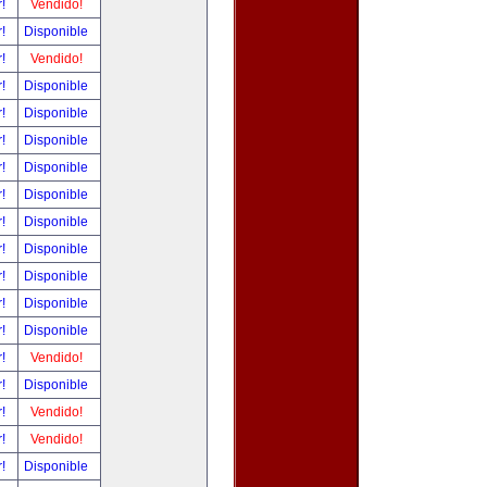
r!
Vendido!
r!
Disponible
r!
Vendido!
r!
Disponible
r!
Disponible
r!
Disponible
r!
Disponible
r!
Disponible
r!
Disponible
r!
Disponible
r!
Disponible
r!
Disponible
r!
Disponible
r!
Vendido!
r!
Disponible
r!
Vendido!
r!
Vendido!
r!
Disponible