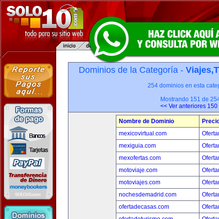
Dominios de la Categoría -
Viajes,
254 dominios en esta categ
Mostrando 151 de 25
<< Ver anteriores 150
Nombre de Dominio
Preci
mexicovirtual.com
Oferta
mexiguia.com
Oferta
mexofertas.com
Oferta
motoviaje.com
Oferta
motoviajes.com
Oferta
nochesdemadrid.com
Oferta
ofertadecasas.com
Oferta