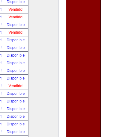
r!
Disponible
r!
Vendido!
r!
Vendido!
r!
Disponible
r!
Vendido!
r!
Disponible
r!
Disponible
r!
Disponible
r!
Disponible
r!
Disponible
r!
Disponible
r!
Vendido!
r!
Disponible
r!
Disponible
r!
Disponible
r!
Disponible
r!
Disponible
r!
Disponible