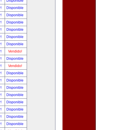
r!
Disponible
r!
Disponible
r!
Disponible
r!
Disponible
r!
Disponible
r!
Disponible
r!
Disponible
r!
Vendido!
r!
Disponible
r!
Vendido!
r!
Disponible
r!
Disponible
r!
Disponible
r!
Disponible
r!
Disponible
r!
Disponible
r!
Disponible
r!
Disponible