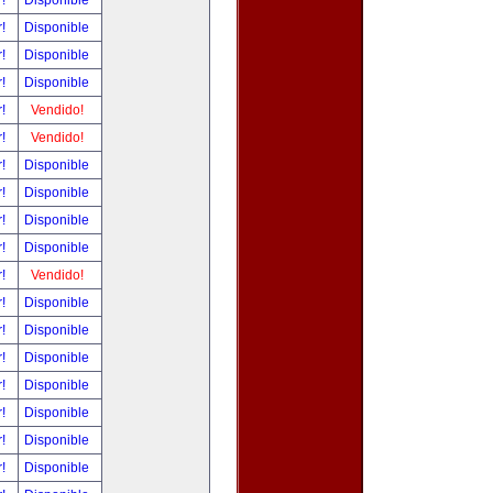
r!
Disponible
r!
Disponible
r!
Disponible
r!
Disponible
r!
Vendido!
r!
Vendido!
r!
Disponible
r!
Disponible
r!
Disponible
r!
Disponible
r!
Vendido!
r!
Disponible
r!
Disponible
r!
Disponible
r!
Disponible
r!
Disponible
r!
Disponible
r!
Disponible