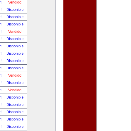
r!
Vendido!
r!
Disponible
r!
Disponible
r!
Disponible
r!
Vendido!
r!
Disponible
r!
Disponible
r!
Disponible
r!
Disponible
r!
Disponible
r!
Vendido!
r!
Disponible
r!
Vendido!
r!
Disponible
r!
Disponible
r!
Disponible
r!
Disponible
r!
Disponible