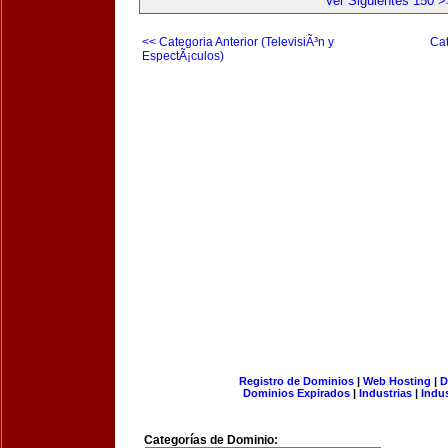
Ver Siguientes 150 >
<< Categoria Anterior (TelevisiÃ³n y
Cat
EspectÃ¡culos)
Registro de Dominios
|
Web Hosting
|
D
Dominios Expirados
|
Industrias
|
Indu
Categorías de Dominio: