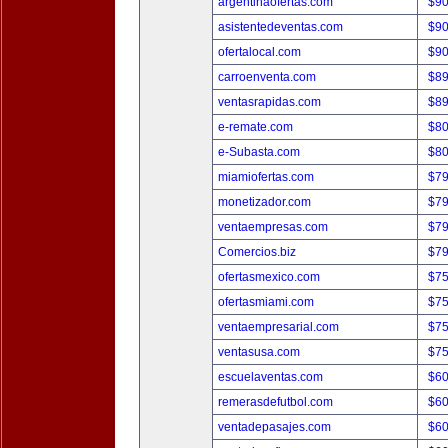
argentinaofertas.com
$9
asistentedeventas.com
$9
ofertalocal.com
$9
carroenventa.com
$8
ventasrapidas.com
$8
e-remate.com
$8
e-Subasta.com
$8
miamiofertas.com
$7
monetizador.com
$7
ventaempresas.com
$7
Comercios.biz
$7
ofertasmexico.com
$7
ofertasmiami.com
$7
ventaempresarial.com
$7
ventasusa.com
$7
escuelaventas.com
$6
remerasdefutbol.com
$6
ventadepasajes.com
$6