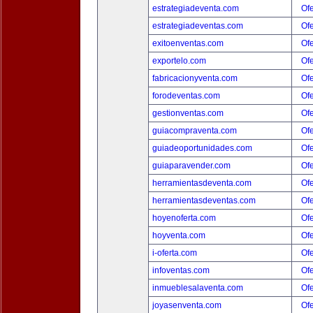
estrategiadeventa.com
Ofe
estrategiadeventas.com
Ofe
exitoenventas.com
Ofe
exportelo.com
Ofe
fabricacionyventa.com
Ofe
forodeventas.com
Ofe
gestionventas.com
Ofe
guiacompraventa.com
Ofe
guiadeoportunidades.com
Ofe
guiaparavender.com
Ofe
herramientasdeventa.com
Ofe
herramientasdeventas.com
Ofe
hoyenoferta.com
Ofe
hoyventa.com
Ofe
i-oferta.com
Ofe
infoventas.com
Ofe
inmueblesalaventa.com
Ofe
joyasenventa.com
Ofe