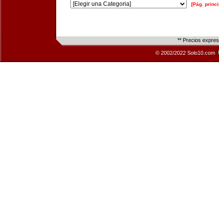
[Pág. princi
** Precios expre
© 2002/2022 Solo10.com